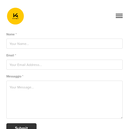
Nome *
Email *
Messaggio *
Submit